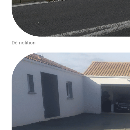
Démolition