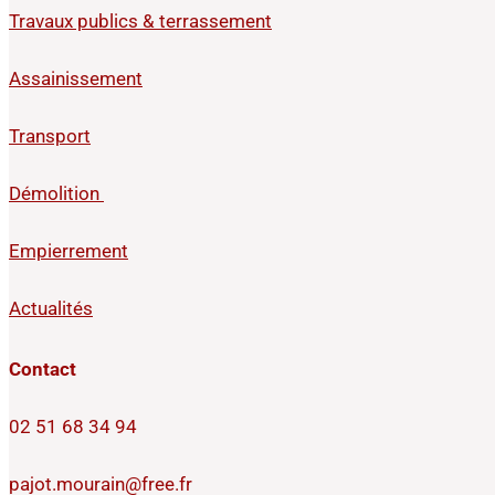
Travaux publics & terrassement
Assainissement
Transport
Démolition
Empierrement
Actualités
Contact
02 51 68 34 94
pajot.mourain@free.fr