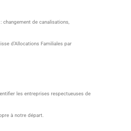
: changement de canalisations,
aisse d’Allocations Familiales par
entifier les entreprises respectueuses de
opre à notre départ.