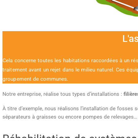
L'a
Cela concerne toutes les habitations raccordées à un rés
traitement avant un rejet dans le milieu naturel. Ces éq
groupement de communes.
Notre entreprise, réalise tous types d’installations :
filièr
À titre d’exemple, nous réalisons l’installation de fosses se
séparateurs à graisses ou encore pompes de relevages…