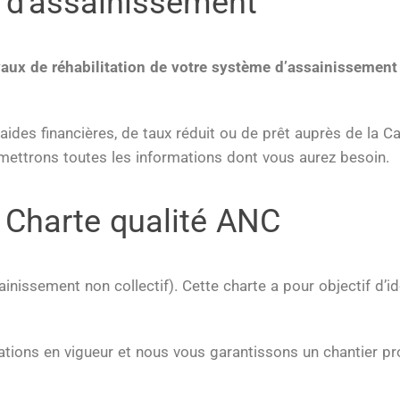
s d'assainissement
vaux de
réhabilitation de votre système d’assainissement
d’aides financières, de taux réduit ou de prêt auprès de la C
mettrons toutes les informations dont vous aurez besoin.
Charte qualité ANC
issement non collectif). Cette charte a pour objectif d’id
ations en vigueur et nous vous garantissons un chantier pr