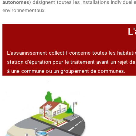
autonomes
) désignent toutes les installations individue
environnementaux.
L
L’assainissement collectif concerne toutes les habitat
station d’épuration pour le traitement avant un rejet d
à une commune ou un groupement de communes.