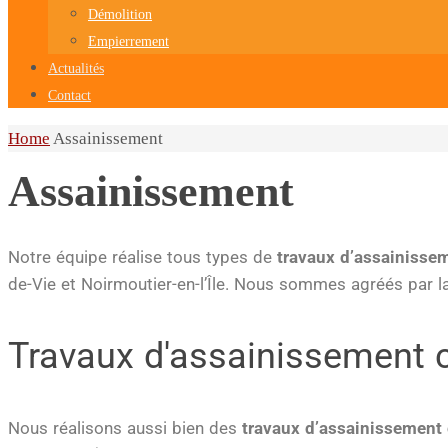
Démolition
Empierrement
Actualités
Contact
Home
Assainissement
Assainissement
Notre équipe réalise tous types de
travaux d’assainissem
de-Vie et Noirmoutier-en-l’Île. Nous sommes agréés par 
Travaux d'assainissement co
Nous réalisons aussi bien des
travaux d’assainissement c