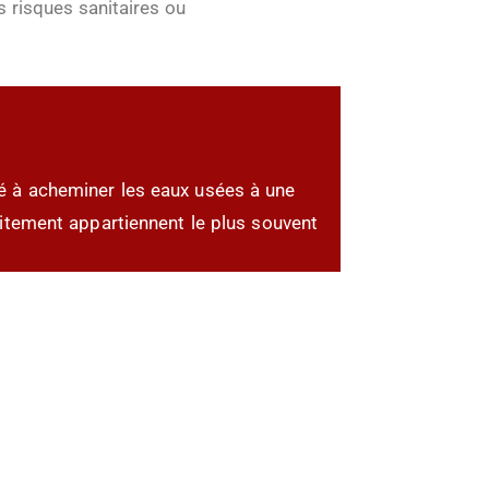
s risques sanitaires ou
né à acheminer les eaux usées à une
raitement appartiennent le plus souvent