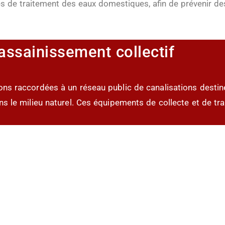
lles de traitement des eaux domestiques, afin de prévenir de
'assainissement collectif
ions raccordées à un réseau public de canalisations desti
ans le milieu naturel. Ces équipements de collecte et de t