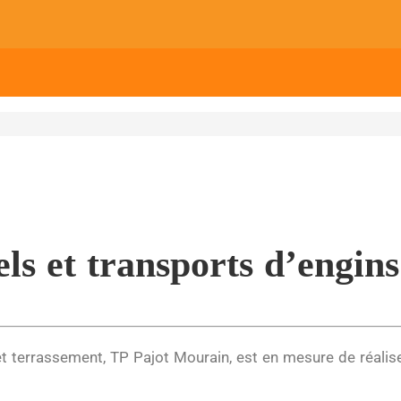
ls et transports d’engins
et terrassement
, TP Pajot Mourain, est en mesure de réali