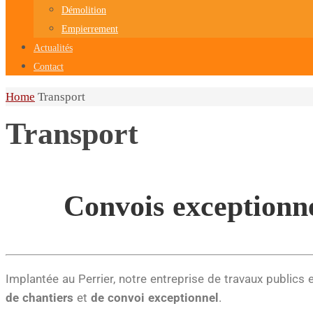
Démolition
Empierrement
Actualités
Contact
Home
Transport
Transport
Convois exceptionne
Implantée au Perrier, notre
entreprise de travaux publics 
de chantiers
et
de convoi exceptionnel
.