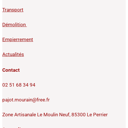
Transport
Démolition
Empierrement
Actualités
Contact
02 51 68 34 94
pajot.mourain@free.fr
Zone Artisanale Le Moulin Neuf, 85300 Le Perrier