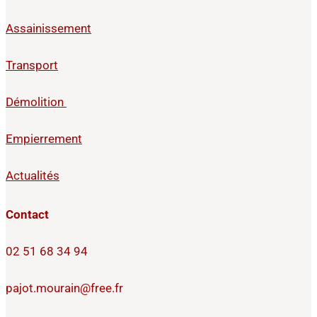
Assainissement
Transport
Démolition
Empierrement
Actualités
Contact
02 51 68 34 94
pajot.mourain@free.fr