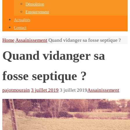
Démolition
Empierrement
Actualités
Contact
Home
Assainissement
Quand vidanger sa fosse septique ?
Quand vidanger sa
fosse septique ?
pajotmourain
3 juillet 2019
3 juillet 2019
Assainissement