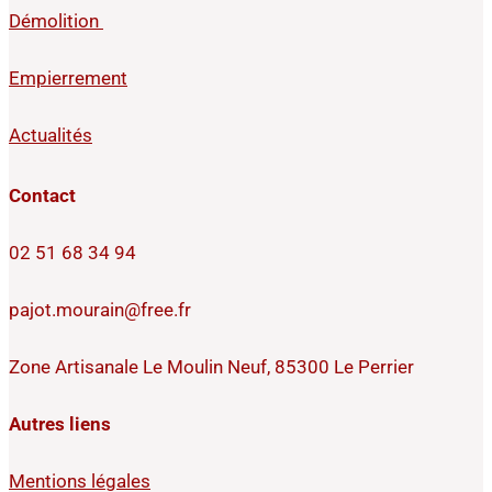
Démolition
Empierrement
Actualités
Contact
02 51 68 34 94
pajot.mourain@free.fr
Zone Artisanale Le Moulin Neuf, 85300 Le Perrier
Autres liens
Mentions légales