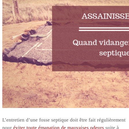
L’entretien d’une fosse septique doit être fait régulièrement
pour
éviter toute émanation de mauvaises odeurs
suite à