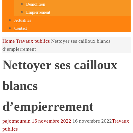
Démolition
Empierrement
Actualités
Contact
Home
Travaux publics
Nettoyer ses cailloux blancs
d’empierrement
Nettoyer ses cailloux
blancs
d’empierrement
pajotmourain
16 novembre 2022
16 novembre 2022
Travaux
publics