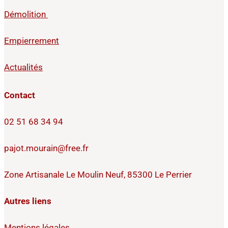
Démolition
Empierrement
Actualités
Contact
02 51 68 34 94
pajot.mourain@free.fr
Zone Artisanale Le Moulin Neuf, 85300 Le Perrier
Autres liens
Mentions légales