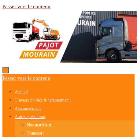
Passer vers le contenu
Passer vers le contenu
Accueil
Travaux publics & terrassement
Assainissement
Autres prestations
Nos matériaux
Transport